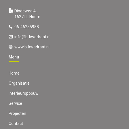
Diodeweg 4,
1627 LL Hoorn
06-46255988
info@b-kwadraat.nl
www.b-kwadraat.nl
Menu
Home
Organisatie
Interieuropbouw
Service
Projecten
Contact