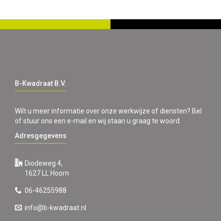
B-Kwadraat B.V.
Wilt u meer informatie over onze werkwijze of diensten? Bel
of stuur ons een e-mail en wij staan u graag te woord.
Adresgegevens
Diodeweg 4,
1627 LL Hoorn
06-46255988
info@b-kwadraat.nl