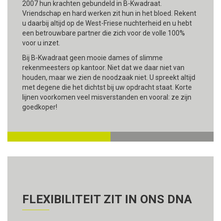
2007 hun krachten gebundeld in B-Kwadraat.
Vriendschap en hard werken zit hun in het bloed. Rekent
u daarbij altijd op de West-Friese nuchterheid en u hebt
een betrouwbare partner die zich voor de volle 100%
voor u inzet.
Bij B-Kwadraat geen mooie dames of slimme
rekenmeesters op kantoor. Niet dat we daar niet van
houden, maar we zien de noodzaak niet. U spreekt altijd
met degene die het dichtst bij uw opdracht staat. Korte
lijnen voorkomen veel misverstanden en vooral: ze zijn
goedkoper!
FLEXIBILITEIT ZIT IN ONS DNA